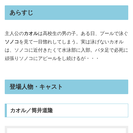
あらすじ
主人公の
カオル
は高校生の男の子。ある日、プールで泳ぐ
ソノコ
を見て一目惚れしてしまう。実は泳げないカオル
は、ソノコに近付きたくて水泳部に入部。バタ足で必死に
頑張りソノコにアピールをし続けるが・・・
登場人物・キャスト
カオル／筒井道隆