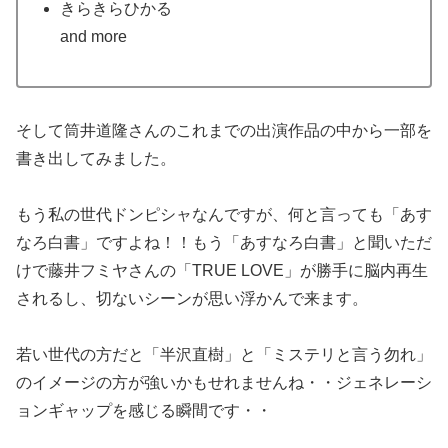
きらきらひかる
and more
そして筒井道隆さんのこれまでの出演作品の中から一部を
書き出してみました。
もう私の世代ドンピシャなんですが、何と言っても「あす
なろ白書」ですよね！！もう「あすなろ白書」と聞いただ
けで藤井フミヤさんの「TRUE LOVE」が勝手に脳内再生
されるし、切ないシーンが思い浮かんで来ます。
若い世代の方だと「半沢直樹」と「ミステリと言う勿れ」
のイメージの方が強いかもせれませんね・・ジェネレーシ
ョンギャップを感じる瞬間です・・