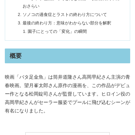
おさらい
ソノコの過食症とラストの終わり方について
最後の終わり方：意味がわからない部分を解釈
園子にとっての「変化」の瞬間
概要
映画「バタ足金魚」は筒井道隆さん高岡早紀さん主演の青
春映画。望月峯太郎さん原作の漫画を、この作品がデビュ
ー作となる松岡錠司さんが監督しています。ヒロイン役の
高岡早紀さんがセーラー服姿でプールに飛び込むシーンが
有名になりました。