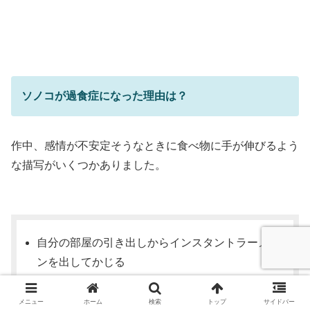
ソノコが過食症になった理由は？
作中、感情が不安定そうなときに食べ物に手が伸びるよう
な描写がいくつかありました。
自分の部屋の引き出しからインスタントラーメ
ンを出してかじる
夜に冷蔵庫の中からハムを出して丸ごとかじる
メニュー
ホーム
検索
トップ
サイドバー