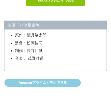
Yahoo!ショッピングで見る
映画「バタ足金魚」
原作：望月峯太郎
監督：松岡錠司
制作：長谷川誠
音楽： 茂野雅道
Amazonプライムビデオで見る