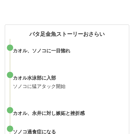
バタ足金魚ストーリーおさらい
カオル、ソノコに一目惚れ
カオル水泳部に入部
ソノコに猛アタック開始
カオル、永井に対し嫉妬と挫折感
ソノコ過食症になる