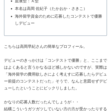
血液型：Ａ型
本名は高岡 佐紀子（たかおか・さきこ）
海外留学資金のために応募したコンテストで優勝
しデビュー
こちらは高岡早紀さんの簡単なプロフィール。
デビューのきっかけは「コンテストで優勝」と、ここまで
はよくあると言うかなるほど感しかないのですが、実際は
「海外留学の費用欲しさによく考えすに応募したらデビュ
ー前提のコンテストだった」そうで、なんと意図せずデビ
ューしたということにビックリしました。
かなりの応募人数だったんでしょうが・・
結構こういうガツガツしていない方の方が受かったりする