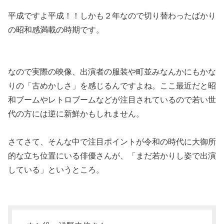
平成ですよ平成！！しかも２年なので切り替わったばかり
の昭和感満載の時期です。
なので実際の映像、出演者の服装や町並みなんかにもかな
りの「古めかしさ」を感じるんですよね。ここ最近だと昭
和ブームやレトロブームなどが注目されているので若い世
代の方には逆に新鮮かもしれません。
さてさて、そんな中で注目ポイントが令和の時代に大御所
的な立ち位置にいる俳優さんが、「まだ若かりし姿で出演
している」というところ。