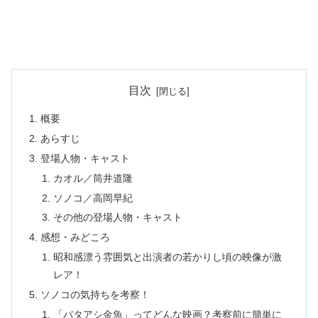
目次
概要
あらすじ
登場人物・キャスト
カオル／筒井道隆
ソノコ／高岡早紀
その他の登場人物・キャスト
感想・みどころ
昭和感漂う雰囲気と出演者の若かりし頃の映像が激
レア！
ソノコの気持ちを考察！
「バタアシ金魚」ってどんな映画？考察前に簡単に