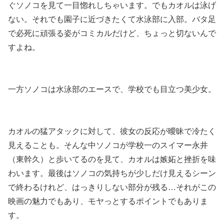
ぐソノコを見て一目惚れしちゃいます。でもカオルは泳げ
ない。それでも園子に近づきたくて水泳部に入部。バタ足
で必死に頑張る姿がコミカルだけど、ちょっと切ないんで
すよね。
一方ソノコは水泳部のエースで、学校でも目立つ美少女。
カオルの猛アタックに対して、彼女の反応が曖昧で冷たく
見えることも。そんな中ソノコが学校一のスイマー永井
（東幹久）と歩いてるのを見て、カオルは嫉妬と挫折を味
わいます。最後はソノコの気持ちが少しだけ見えるシーン
で終わるけれど、はっきりしない部分が残る…それがこの
映画の魅力でもあり、モヤっとするポイントでもありま
す。